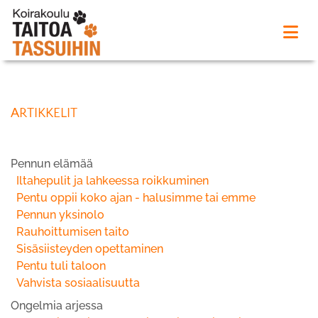
ARTIKKELIT
Pennun elämää
Iltahepulit ja lahkeessa roikkuminen
Pentu oppii koko ajan - halusimme tai emme
Pennun yksinolo
Rauhoittumisen taito
Sisäsiisteyden opettaminen
Pentu tuli taloon
Vahvista sosiaalisuutta
Ongelmia arjessa