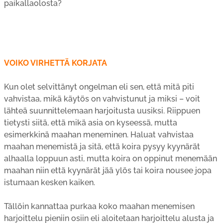
paikallaolosta?
VOIKO VIRHETTÄ KORJATA
Kun olet selvittänyt ongelman eli sen, että mitä piti
vahvistaa, mikä käytös on vahvistunut ja miksi – voit
lähteä suunnittelemaan harjoitusta uusiksi. Riippuen
tietysti siitä, että mikä asia on kyseessä, mutta
esimerkkinä maahan meneminen. Haluat vahvistaa
maahan menemistä ja sitä, että koira pysyy kyynärät
alhaalla loppuun asti, mutta koira on oppinut menemään
maahan niin että kyynärät jää ylös tai koira nousee jopa
istumaan kesken kaiken.
Tällöin kannattaa purkaa koko maahan menemisen
harjoittelu pieniin osiin eli aloitetaan harjoittelu alusta ja