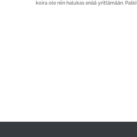
koira ole niin halukas enää yrittämään. Pal