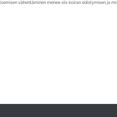
kitsemisen vähentäminen menee siis koiran edistymisen ja m