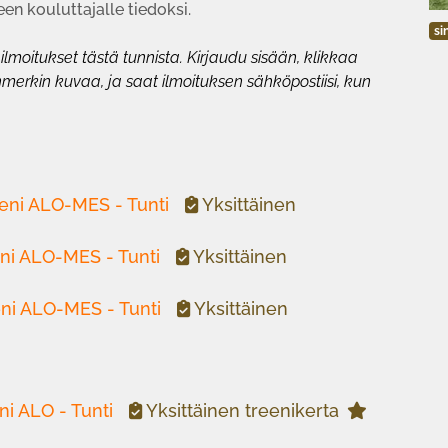
en kouluttajalle tiedoksi.
si
ta ilmoitukset tästä tunnista. Kirjaudu sisään, klikkaa
nmerkin kuvaa, ja saat ilmoituksen sähköpostiisi, kun
eeni ALO-MES - Tunti
Yksittäinen
eni ALO-MES - Tunti
Yksittäinen
eni ALO-MES - Tunti
Yksittäinen
ni ALO - Tunti
Yksittäinen treenikerta