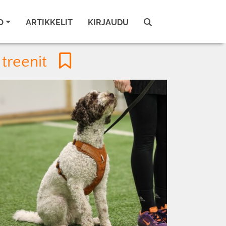
O
ARTIKKELIT
KIRJAUDU
t treenit