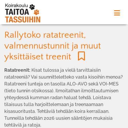
Rallytoko ratatreenit,
valmennustunnit ja muut
yksittäiset treenit
Ratatreenit:
Kisat tulossa ja vielä tarvittaisiin
ratatreeniä? Vai suunnitteletteko vasta kisoihin menoa?
Ratatreeni tunteja on tasolla ALO-AVO sekä VOI-MES
(tieto tunnin otsikossa). Ilmoitathan ilmoittautumisen
yhteydessä kumman radan haluat tehdä. Loistava
tilaisuus tulla harjoittelemaan ja treenaamaan
kisasuoritusta. Tehtäviä tehdään koira kerrallaan.
Tunneilla tehdään 2026 uusien sääntöjen mukaisia
tehtäviä ja ratoja.