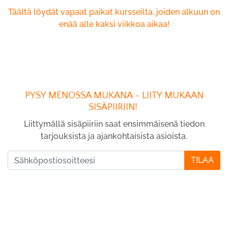
Täältä löydät vapaat paikat kursseilta, joiden alkuun on
enää alle kaksi viikkoa aikaa!
PYSY MENOSSA MUKANA - LIITY MUKAAN
SISÄPIIRIIN!
Liittymällä sisäpiiriin saat ensimmäisenä tiedon
tarjouksista ja ajankohtaisista asioista.
TILAA