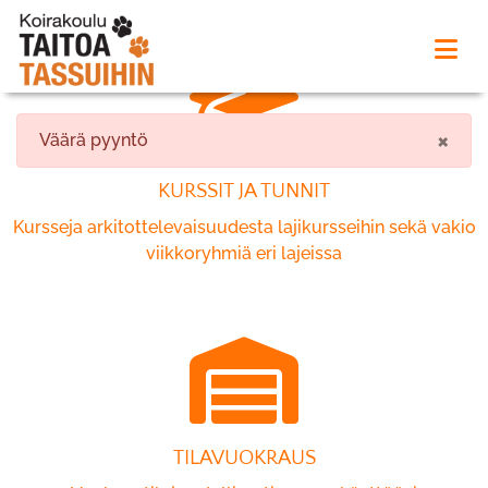
×
Väärä pyyntö
KURSSIT JA TUNNIT
Kursseja arkitottelevaisuudesta lajikursseihin sekä vakio
viikkoryhmiä eri lajeissa
TILAVUOKRAUS