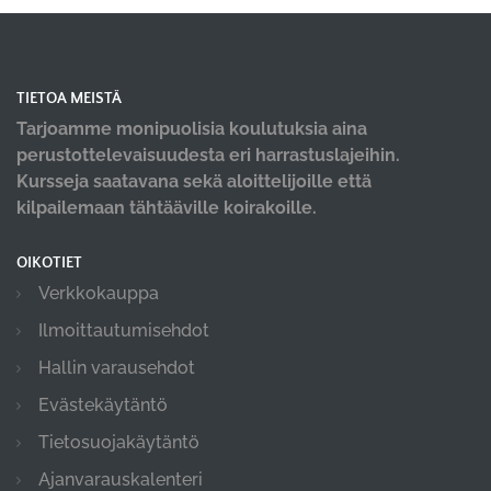
TIETOA MEISTÄ
Tarjoamme monipuolisia koulutuksia aina
perustottelevaisuudesta eri harrastuslajeihin.
Kursseja saatavana sekä aloittelijoille että
kilpailemaan tähtääville koirakoille.
OIKOTIET
Verkkokauppa
Ilmoittautumisehdot
Hallin varausehdot
Evästekäytäntö
Tietosuojakäytäntö
Ajanvarauskalenteri