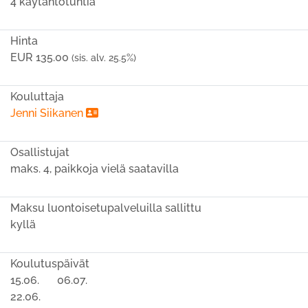
4 käytäntötuntia
Hinta
EUR 135.00
(sis. alv. 25.5%)
Kouluttaja
Jenni Siikanen
Osallistujat
maks. 4, paikkoja vielä saatavilla
Maksu luontoisetupalveluilla sallittu
kyllä
Koulutuspäivät
15.06.
06.07.
22.06.