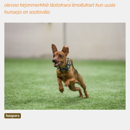
olevaa kirjanmerkkiä tilataksesi ilmoitukset kun uusia
kursseja on saatavilla.
hoopers