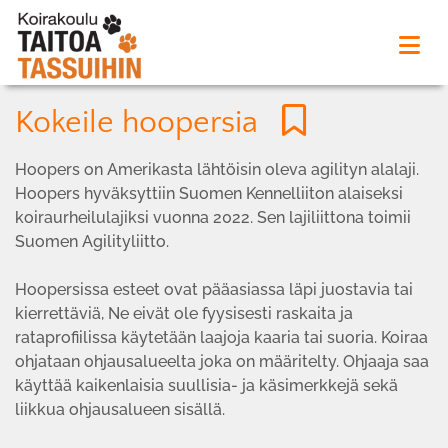
Kokeile hoopersia
Hoopers on Amerikasta lähtöisin oleva agilityn alalaji.
Hoopers hyväksyttiin Suomen Kennelliiton alaiseksi
koiraurheilulajiksi vuonna 2022. Sen lajiliittona toimii
Suomen Agilityliitto.
Hoopersissa esteet ovat pääasiassa läpi juostavia tai
kierrettäviä, Ne eivät ole fyysisesti raskaita ja
rataprofiilissa käytetään laajoja kaaria tai suoria. Koiraa
ohjataan ohjausalueelta joka on määritelty. Ohjaaja saa
käyttää kaikenlaisia suullisia- ja käsimerkkejä sekä
liikkua ohjausalueen sisällä.