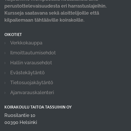
perustottelevaisuudesta eri harrastuslajeihin.
Kursseja saatavana sekä aloittelijoille että
kilpailemaan tähtääville koirakoille.
OIKOTIET
Verkkokauppa
Ilmoittautumisehdot
Hallin varausehdot
Evästekäytäntö
Tietosuojakäytäntö
Ajanvarauskalenteri
KOIRAKOULU TAITOA TASSUIHIN OY
Ruosilantie 10
00390 Helsinki