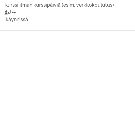
Kurssi ilman kurssipäiviä (esim. verkkokoulutus)
--
käynnissä