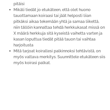
pitäisi
Mikäli tiedät jo etukäteen, että olet huono
tauottamaan koiraasi tai jäät helposti liian
pitkäksi aikaa tekemään yhtä ja samaa liikettä,
niin tällöin kannattaa tehdä herkkukasat missä on
X määrä herkkuja sitä kyseistä vaihetta varten ja
kasan loputtua tiedät pitää tauon tai vaihtaa
harjoitusta
Mitä tarjoat koirallesi palkinnoksi tehtävistä, on
myös valtava merkitys. Suunnittele etukäteen siis
myös koirasi palkat.