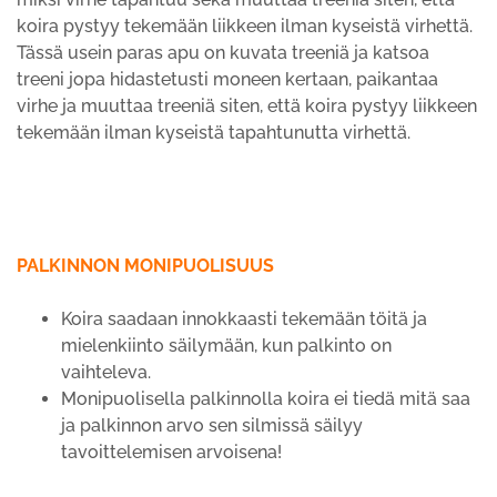
koira pystyy tekemään liikkeen ilman kyseistä virhettä.
Tässä usein paras apu on kuvata treeniä ja katsoa
treeni jopa hidastetusti moneen kertaan, paikantaa
virhe ja muuttaa treeniä siten, että koira pystyy liikkeen
tekemään ilman kyseistä tapahtunutta virhettä.
PALKINNON MONIPUOLISUUS
Koira saadaan innokkaasti tekemään töitä ja
mielenkiinto säilymään, kun palkinto on
vaihteleva.
Monipuolisella palkinnolla koira ei tiedä mitä saa
ja palkinnon arvo sen silmissä säilyy
tavoittelemisen arvoisena!