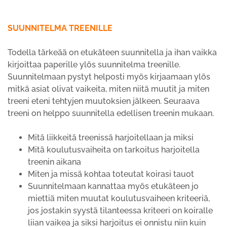
SUUNNITELMA TREENILLE
Todella tärkeää on etukäteen suunnitella ja ihan vaikka
kirjoittaa paperille ylös suunnitelma treenille.
Suunnitelmaan pystyt helposti myös kirjaamaan ylös
mitkä asiat olivat vaikeita, miten niitä muutit ja miten
treeni eteni tehtyjen muutoksien jälkeen. Seuraava
treeni on helppo suunnitella edellisen treenin mukaan.
Mitä liikkeitä treenissä harjoitellaan ja miksi
Mitä koulutusvaiheita on tarkoitus harjoitella
treenin aikana
Miten ja missä kohtaa toteutat koirasi tauot
Suunnitelmaan kannattaa myös etukäteen jo
miettiä miten muutat koulutusvaiheen kriteeriä,
jos jostakin syystä tilanteessa kriteeri on koiralle
liian vaikea ja siksi harjoitus ei onnistu niin kuin