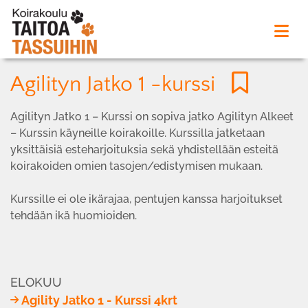
Agilityn Jatko 1 -kurssi
Agilityn Jatko 1 – Kurssi on sopiva jatko Agilityn Alkeet
– Kurssin käyneille koirakoille. Kurssilla jatketaan
yksittäisiä esteharjoituksia sekä yhdistellään esteitä
koirakoiden omien tasojen/edistymisen mukaan.
Kurssille ei ole ikärajaa, pentujen kanssa harjoitukset
tehdään ikä huomioiden.
ELOKUU
Agility Jatko 1 - Kurssi 4krt