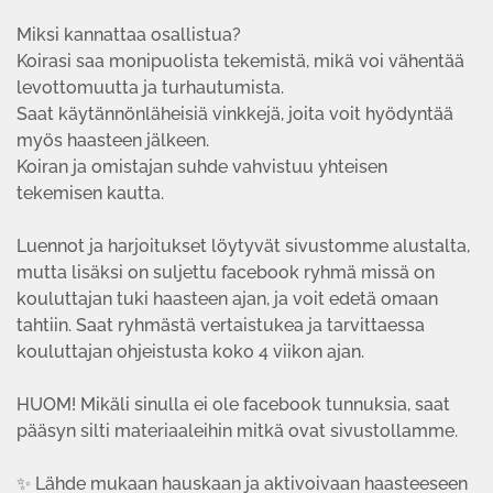
Miksi kannattaa osallistua?
Koirasi saa monipuolista tekemistä, mikä voi vähentää
levottomuutta ja turhautumista.
Saat käytännönläheisiä vinkkejä, joita voit hyödyntää
myös haasteen jälkeen.
Koiran ja omistajan suhde vahvistuu yhteisen
tekemisen kautta.
Luennot ja harjoitukset löytyvät sivustomme alustalta,
mutta lisäksi on suljettu facebook ryhmä missä on
kouluttajan tuki haasteen ajan, ja voit edetä omaan
tahtiin. Saat ryhmästä vertaistukea ja tarvittaessa
kouluttajan ohjeistusta koko 4 viikon ajan.
HUOM! Mikäli sinulla ei ole facebook tunnuksia, saat
pääsyn silti materiaaleihin mitkä ovat sivustollamme.
✨ Lähde mukaan hauskaan ja aktivoivaan haasteeseen