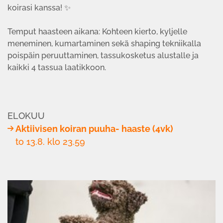
koirasi kanssa! ✨
Temput haasteen aikana: Kohteen kierto, kyljelle
meneminen, kumartaminen sekä shaping tekniikalla
poispäin peruuttaminen, tassukosketus alustalle ja
kaikki 4 tassua laatikkoon.
ELOKUU
Aktiivisen koiran puuha- haaste (4vk)
to 13.8. klo 23.59