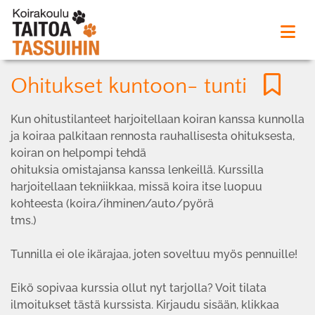
Ohitukset kuntoon- tunti
Kun ohitustilanteet harjoitellaan koiran kanssa kunnolla
ja koiraa palkitaan rennosta rauhallisesta ohituksesta,
koiran on helpompi tehdä
ohituksia omistajansa kanssa lenkeillä. Kurssilla
harjoitellaan tekniikkaa, missä koira itse luopuu
kohteesta (koira/ihminen/auto/pyörä
tms.)
Tunnilla ei ole ikärajaa, joten soveltuu myös pennuille!
Eikö sopivaa kurssia ollut nyt tarjolla? Voit tilata
ilmoitukset tästä kurssista. Kirjaudu sisään, klikkaa