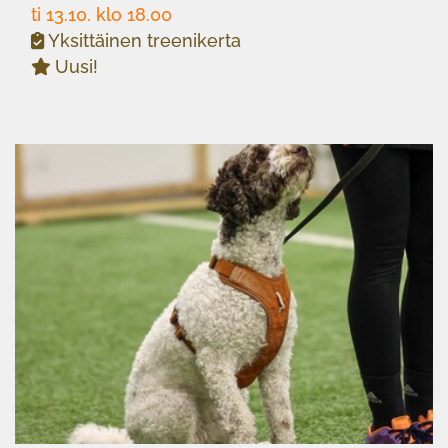
ti 13.10. klo 18.00
Yksittäinen treenikerta
Uusi!