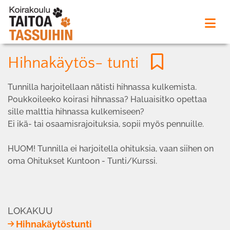
Hihnakäytös- tunti
Tunnilla harjoitellaan nätisti hihnassa kulkemista.
Poukkoileeko koirasi hihnassa? Haluaisitko opettaa
sille malttia hihnassa kulkemiseen?
Ei ikä- tai osaamisrajoituksia, sopii myös pennuille.
HUOM! Tunnilla ei harjoitella ohituksia, vaan siihen on
oma Ohitukset Kuntoon - Tunti/Kurssi.
LOKAKUU
Hihnakäytöstunti