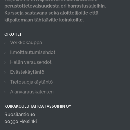
perustottelevaisuudesta eri harrastuslajeihin.
Kursseja saatavana sekä aloittelijoille että
kilpailemaan tähtääville koirakoille.
OIKOTIET
Verkkokauppa
Ilmoittautumisehdot
Hallin varausehdot
Evästekäytäntö
Tietosuojakäytäntö
Ajanvarauskalenteri
KOIRAKOULU TAITOA TASSUIHIN OY
Ruosilantie 10
00390 Helsinki