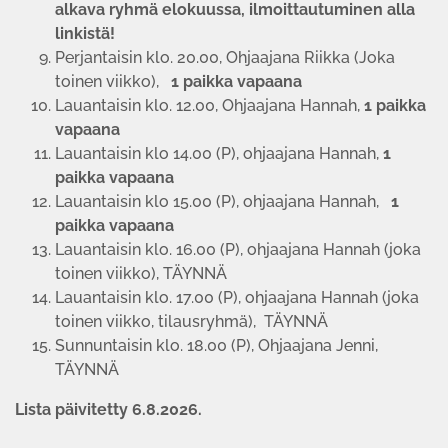
alkava ryhmä elokuussa, ilmoittautuminen alla
linkistä!
Perjantaisin klo. 20.00, Ohjaajana Riikka (Joka
toinen viikko),
1 paikka vapaana
Lauantaisin klo. 12.00, Ohjaajana Hannah,
1 paikka
vapaana
Lauantaisin klo 14.00 (P), ohjaajana Hannah,
1
paikka vapaana
Lauantaisin klo 15.00 (P), ohjaajana Hannah,
1
paikka vapaana
Lauantaisin klo. 16.00 (P), ohjaajana Hannah (joka
toinen viikko), TÄYNNÄ
Lauantaisin klo. 17.00 (P), ohjaajana Hannah (joka
toinen viikko, tilausryhmä), TÄYNNÄ
Sunnuntaisin klo. 18.00 (P), Ohjaajana Jenni,
TÄYNNÄ
Lista päivitetty 6.8.2026.