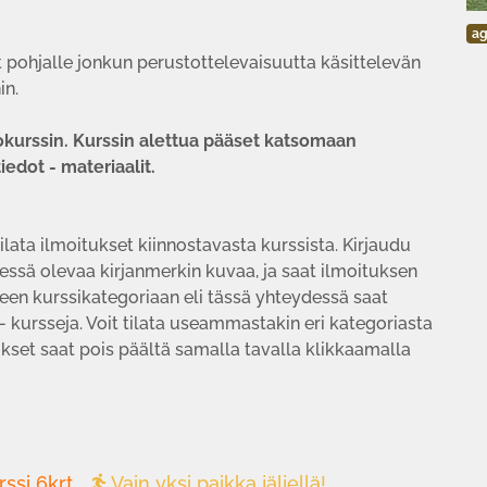
ag
yt pohjalle jonkun perustottelevaisuutta käsittelevän
in.
kokurssin. Kurssin alettua pääset katsomaan
iedot - materiaalit.
tilata ilmoitukset kiinnostavasta kurssista. Kirjaudu
ressä olevaa kirjanmerkin kuvaa, ja saat ilmoituksen
een kurssikategoriaan eli tässä yhteydessä saat
t- kursseja. Voit tilata useammastakin eri kategoriasta
ukset saat pois päältä samalla tavalla klikkaamalla
rssi 6krt
Vain yksi paikka jäljellä!